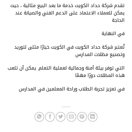
تقدم شركة حداد الكويت خدمة ما بعد البيع مثالية ، حيث
يمكن للعملاء الاعتماد على الدعم الفني والصيانة عند
الحاجة
في النهاية
تُعتبر شركة حداد الكويت في الكويت خيارًا مثلى لتوريد
وتصنيع مظلات المدارس
التي توفر بيئة آمنة وجمالية لعملية التعلم. يمكن أن تلعب
هذه المظلات دورًا مهمًا
في تعزيز تجربة الطلاب وراحة المعلمين في المدارس