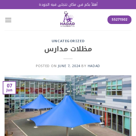
أهلاً بكم في مكان تتجلى فيه الجودة
55271502
UNCATEGORIZED
مظلات مدارس
POSTED ON
JUNE 7, 2024
BY
HADAD
07
Jun